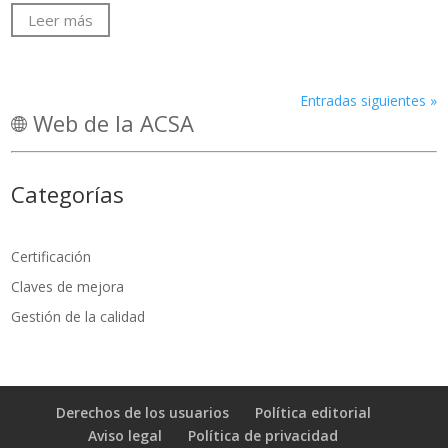
Leer más
Entradas siguientes »
Web de la ACSA
Categorías
Certificación
Claves de mejora
Gestión de la calidad
Derechos de los usuarios
Política editorial
Aviso legal
Política de privacidad