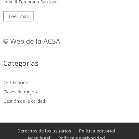
Infantil Temprana San Juan...
Leer más
Web de la ACSA
Categorías
Certificación
Claves de mejora
Gestión de la calidad
Derechos de los usuarios
Política editorial
Aviso legal
Política de privacidad