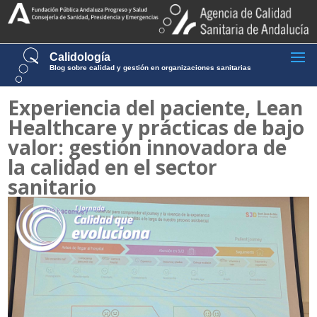
Calidología
Blog sobre calidad y gestión en organizaciones sanitarias
Experiencia del paciente, Lean
Healthcare y prácticas de bajo
valor: gestión innovadora de
la calidad en el sector
sanitario