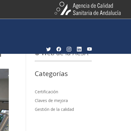
d
Web de la ACSA
Categorías
Certificación
Claves de mejora
Gestión de la calidad